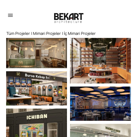
Tüm Projeler
| Mimari Projeler
| İç Mimari Projeler
Projeler
Hakkımızda
İletişim