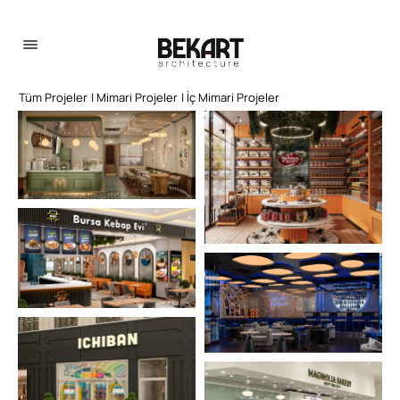
Tüm Projeler
| Mimari Projeler
| İç Mimari Projeler
Projeler
Hakkımızda
İletişim