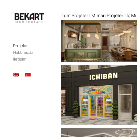
Tüm Projeler
| Mimari Projeler
| İç M
Projeler
Hakkımızda
İletişim