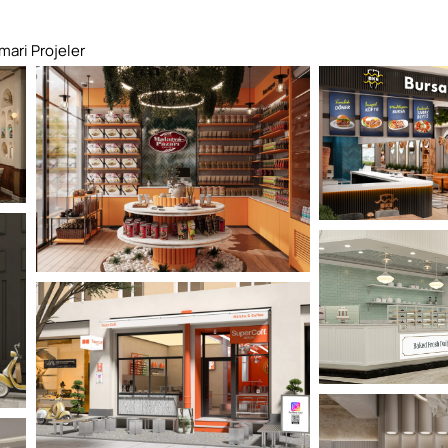
imari Projeler