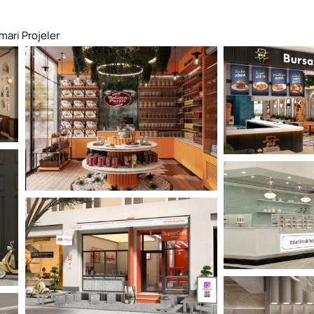
imari Projeler