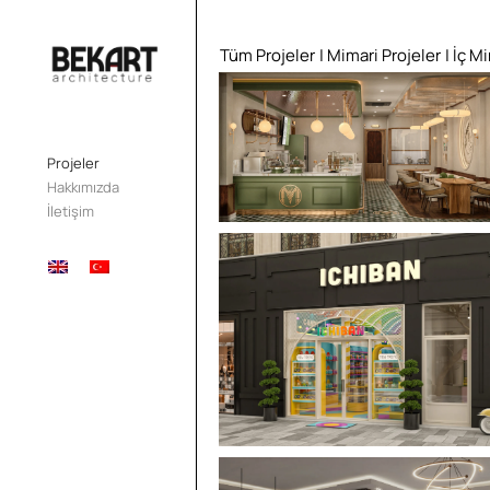
Tüm Projeler
| Mimari Projeler
| İç M
Projeler
Hakkımızda
İletişim